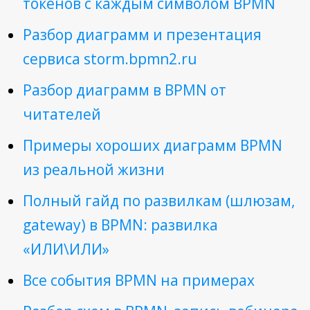
токенов с каждым символом BPMN
Разбор диаграмм и презентация
сервиса storm.bpmn2.ru
Разбор диаграмм в BPMN от
читателей
Примеры хороших диаграмм BPMN
из реальной жизни
Полный гайд по развилкам (шлюзам,
gateway) в BPMN: развилка
«ИЛИ\ИЛИ»
Все события BPMN на примерах