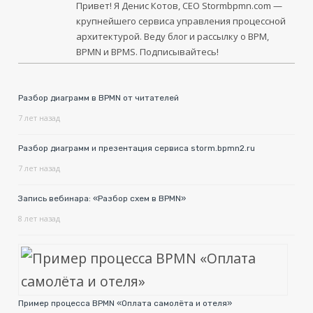
Привет! Я Денис Котов, CEO
Stormbpmn.com
—
крупнейшего сервиса управления процессной
архитектурой. Веду блог и рассылку о BPM,
BPMN и BPMS. Подписывайтесь!
Разбор диаграмм в BPMN от читателей
7 лет назад
Разбор диаграмм и презентация сервиса storm.bpmn2.ru
7 лет назад
Запись вебинара: «Разбор схем в BPMN»
8 лет назад
Пример процесса BPMN «Оплата самолёта и отеля»