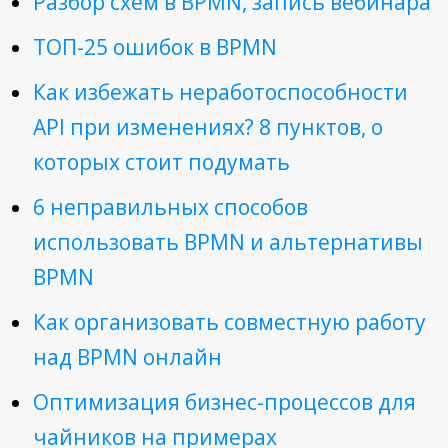
Разбор схем в BPMN, запись вебинара
ТОП-25 ошибок в BPMN
Как избежать неработоспособности
API при изменениях? 8 пунктов, о
которых стоит подумать
6 неправильных способов
использовать BPMN и альтернативы
BPMN
Как организовать совместную работу
над BPMN онлайн
Оптимизация бизнес-процессов для
чайников на примерах