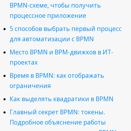
BPMN-схеме, чтобы получить
процессное приложение
5 способов выбрать первый процесс
для автоматизации с BPMN
Место BPMN и BPM-движков в ИТ-
проектах
Время в BPMN: как отображать
ограничения
Как выделять квадратики в BPMN
Главный секрет BPMN: токены.
Подробное объяснение работы