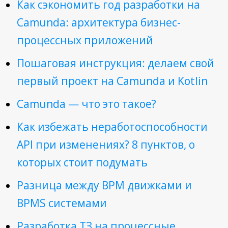
Как сэкономить год разработки на
Camunda: архитектура бизнес-
процессных приложений
Пошаговая инструкция: делаем свой
первый проект на Camunda и Kotlin
Camunda — что это такое?
Как избежать неработоспособности
API при изменениях? 8 пунктов, о
которых стоит подумать
Разница между BPM движками и
BPMS системами
Разработка ТЗ на процессные