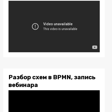
Разбор схем в BPMN, запись
вебинара