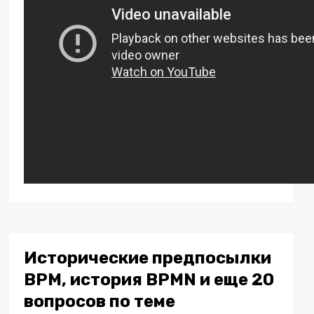
Исторические предпосылки
BPM, история BPMN и еще 20
вопросов по теме