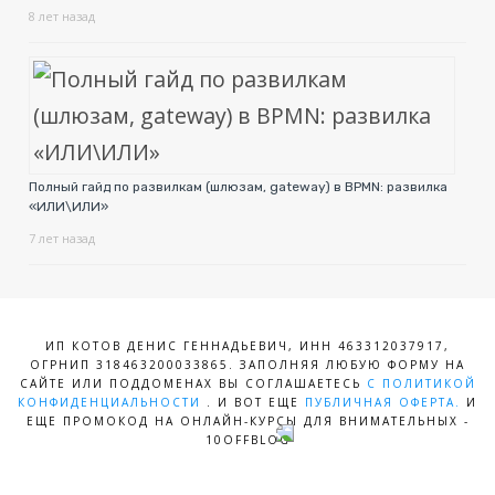
8 лет назад
Полный гайд по развилкам (шлюзам, gateway) в BPMN: развилка
«ИЛИ\ИЛИ»
7 лет назад
ИП КОТОВ ДЕНИС ГЕННАДЬЕВИЧ, ИНН 463312037917,
ОГРНИП 318463200033865. ЗАПОЛНЯЯ ЛЮБУЮ ФОРМУ НА
САЙТЕ ИЛИ ПОДДОМЕНАХ ВЫ СОГЛАШАЕТЕСЬ
С ПОЛИТИКОЙ
КОНФИДЕНЦИАЛЬНОСТИ
. И ВОТ ЕЩЕ
ПУБЛИЧНАЯ ОФЕРТА.
И
ЕЩЕ ПРОМОКОД НА ОНЛАЙН-КУРСЫ ДЛЯ ВНИМАТЕЛЬНЫХ -
10OFFBLOG