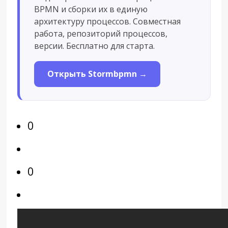
BPMN и сборки их в единую
архитектуру процессов. Совместная
работа, репозиторий процессов,
версии. Бесплатно для старта.
Открыть Stormbpmn →
0
0