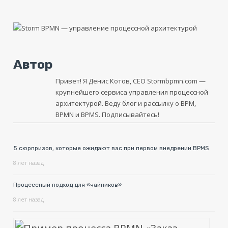
Автор
Привет! Я Денис Котов, CEO
Stormbpmn.com
—
крупнейшего сервиса управления процессной
архитектурой. Веду блог и рассылку о BPM,
BPMN и BPMS. Подписывайтесь!
5 сюрпризов, которые ожидают вас при первом внедрении BPMS
8 лет назад
Процессный подход для «чайников»
8 лет назад