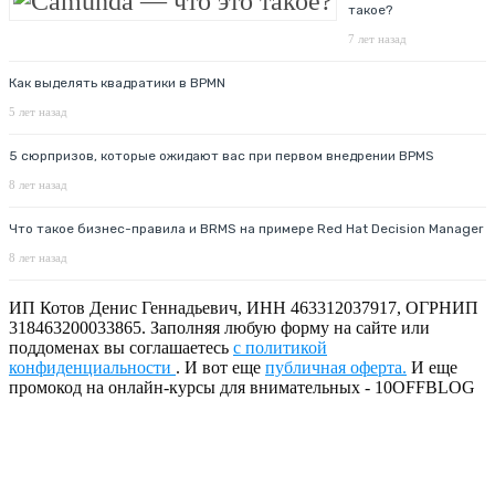
такое?
7 лет назад
Как выделять квадратики в BPMN
5 лет назад
5 сюрпризов, которые ожидают вас при первом внедрении BPMS
8 лет назад
Что такое бизнес-правила и BRMS на примере Red Hat Decision Manager
8 лет назад
ИП Котов Денис Геннадьевич, ИНН 463312037917, ОГРНИП
318463200033865. Заполняя любую форму на сайте или
поддоменах вы соглашаетесь
с политикой
конфиденциальности
. И вот еще
публичная оферта.
И еще
промокод на онлайн-курсы для внимательных - 10OFFBLOG