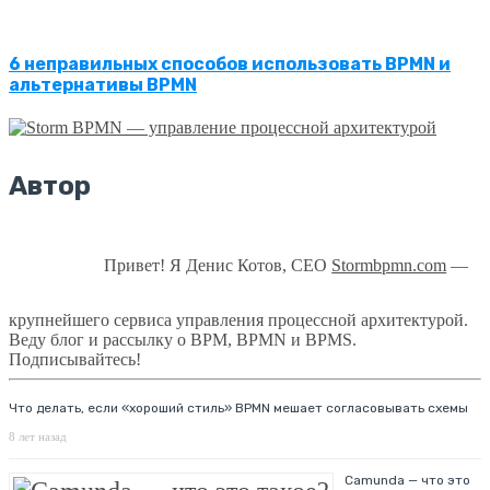
6 неправильных способов использовать BPMN и
альтернативы BPMN
Автор
Привет! Я Денис Котов, CEO
Stormbpmn.com
—
крупнейшего сервиса управления процессной архитектурой.
Веду блог и рассылку о BPM, BPMN и BPMS.
Подписывайтесь!
Что делать, если «хороший стиль» BPMN мешает согласовывать схемы
8 лет назад
Camunda — что это