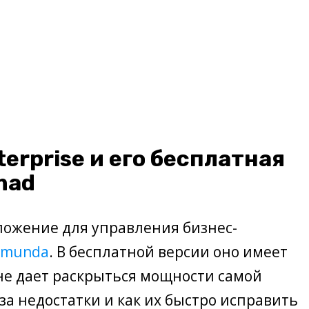
erprise и его бесплатная
mad
ложение для управления бизнес-
amunda
. В бесплатной версии оно имеет
 не дает раскрыться мощности самой
за недостатки и как их быстро исправить