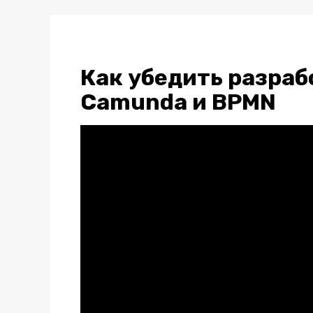
Как убедить разраб
Camunda и BPMN