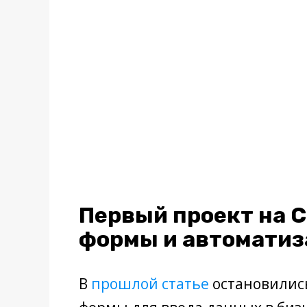
Первый проект на 
формы и автомати
В
прошлой статье
остановились