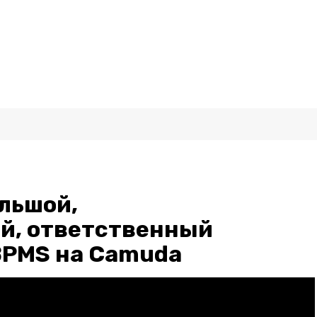
льшой,
й, ответственный
BPMS на Camuda