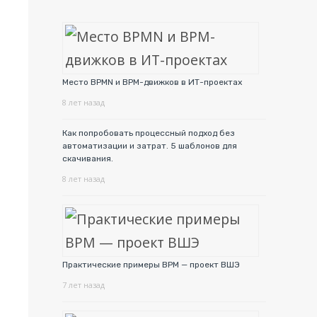
Место BPMN и BPM-движков в ИТ-проектах
8 лет назад
Как попробовать процессный подход без
автоматизации и затрат. 5 шаблонов для
скачивания.
8 лет назад
Практические примеры BPM — проект ВШЭ
7 лет назад