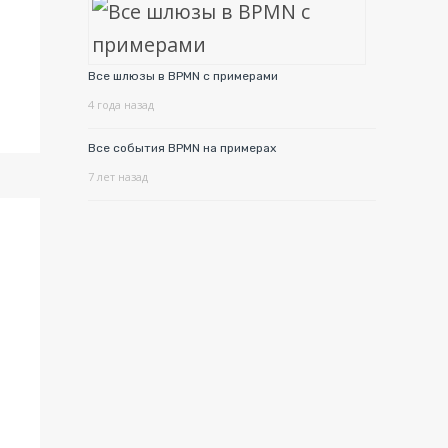
Все шлюзы в BPMN с примерами
4 года назад
Все события BPMN на примерах
7 лет назад