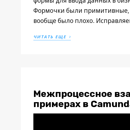
формы для ввода данных в биз
Формочки были примитивные, 
вообще было плохо. Исправляем
›
ЧИТАТЬ ЕЩЕ
Межпроцессное вза
примерах в Camunda