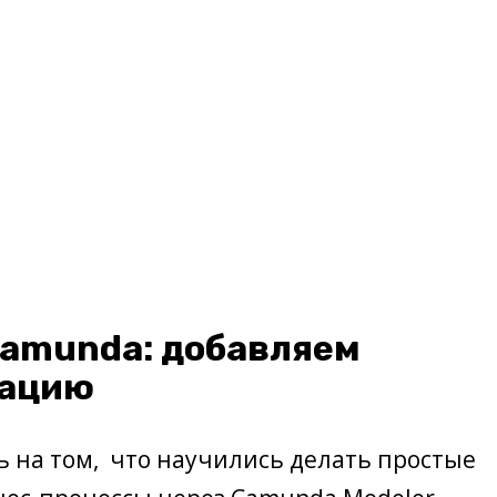
Camunda: добавляем
зацию
 на том, что научились делать простые